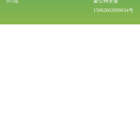
915室
蒙公网安备
15062602000034号