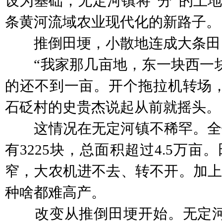
设为基础，无定河镇将“分”的土地
条黄河流域农业现代化的新路子。
推倒田埂，小散地连成大条田
“我家那几亩地，东一块西一块
的还不到一亩。开个拖拉机转场，
石砭村的史贵杰说起从前就摇头。
这情况在无定河镇不稀罕。全镇
有3225块，总面积超过4.5万
窄，大农机进不去、转不开。加上
种啥都难高产。
改变从推倒田埂开始。无定河