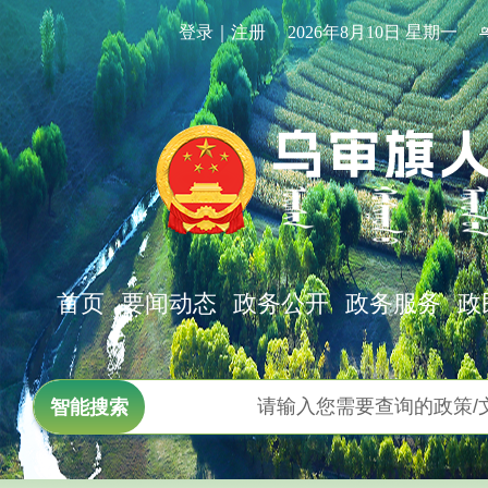
登录｜注册
2026年8月10日 星期一
首页
要闻动态
政务公开
政务服务
政
智能搜索