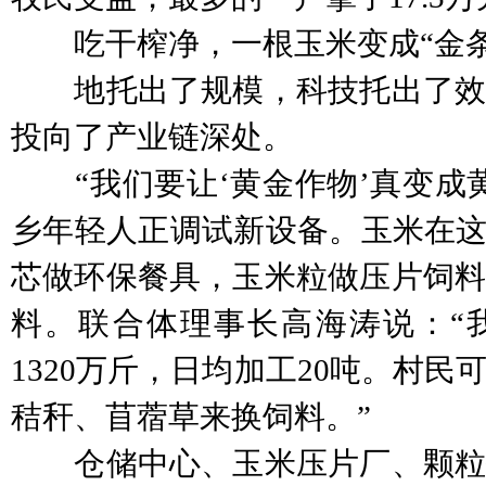
吃干榨净，一根玉米变成“金条
地托出了规模，科技托出了效
投向了产业链深处。
“我们要让‘黄金作物’真变成黄
乡年轻人正调试新设备。玉米在这
芯做环保餐具，玉米粒做压片饲料
料。联合体理事长高海涛说：“
1320万斤，日均加工20吨。村
秸秆、苜蓿草来换饲料。”
仓储中心、玉米压片厂、颗粒