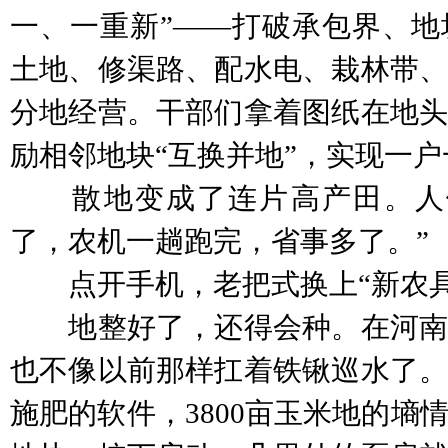
一、一重新”——打破承包界、地
土地、修渠路、配水电、栽林带、
分地经营。干部们拿着图纸在地头
励相邻地块“互换并地”，实现一
散地变成了连片高产田。人们
了，农机一趟跑完，省事多了。”
点开手机，老把式换上“新农具
地整好了，还得会种。在河南
也不像以前那样扛着铁锹巡水了。
施肥的软件，3800亩玉米地的墒