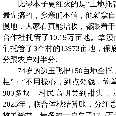
比绿本子更红火的是“土地托管
最先搞的，乡亲们不信，他就拿自家
慢地，大家看真能增收，都跟着干。
合作社托管了10.19万亩地。拿
们托管了3个村的13973亩地，保
分跟农户对半分。
74岁的边玉飞把150亩地全托
柜”：“不用操心，到点领钱，简
900多块。村民高明尝到甜头，
2025年，联合体秋结算账，分红总额
牧民受益，最多的一户拿了17.3万