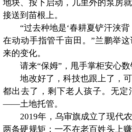
地块、按下启动，几里外的泵房就
接送到苗根上。
“过去种地是‘春耕夏铲汗浃背，
在动动手指管千亩田。”兰鹏举这
来的变化。
请来“保姆”，甩手掌柜安心数
地改好了，科技也跟上了，可
都出去了，剩下老人孩子。无定
——土地托管。
2019年，乌审旗成立了现代农
两条硬规矩：一不在老百姓头上赚