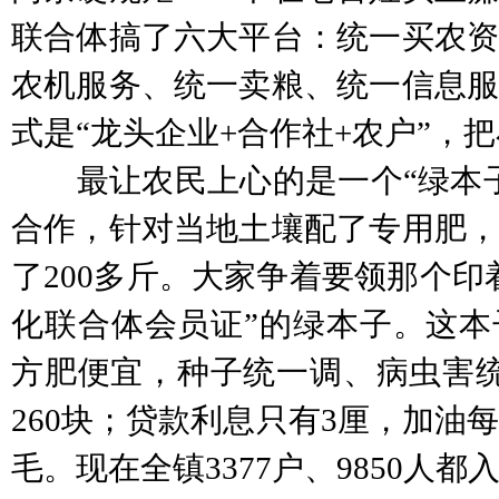
联合体搞了六大平台：统一买农资
农机服务、统一卖粮、统一信息服
式是“龙头企业+合作社+农户”，
最让农民上心的是一个“绿本子
合作，针对当地土壤配了专用肥，
了200多斤。大家争着要领那个印
化联合体会员证”的绿本子。这本
方肥便宜，种子统一调、病虫害统
260块；贷款利息只有3厘，加油
毛。现在全镇3377户、9850人