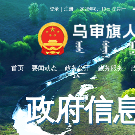
登录｜注册
2026年8月10日 星期一
首页
要闻动态
政务公开
政务服务
政府信