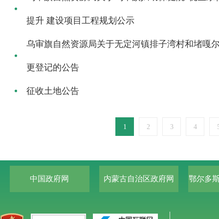
提升 建设项目工程规划公示
乌审旗自然资源局关于无定河镇排子湾村和堵嘎
更登记的公告
征收土地公告
1
2
3
4
中国政府网
内蒙古自治区政府网
鄂尔多