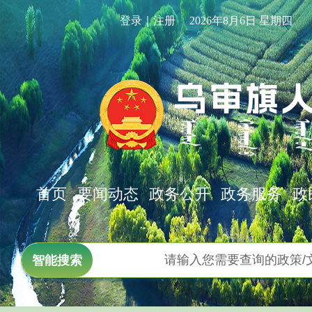
登录｜注册
2026年8月6日 星期四
首页
要闻动态
政务公开
政务服务
政
智能搜索