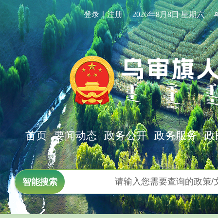
登录｜注册
2026年8月8日 星期六
首页
要闻动态
政务公开
政务服务
政
智能搜索