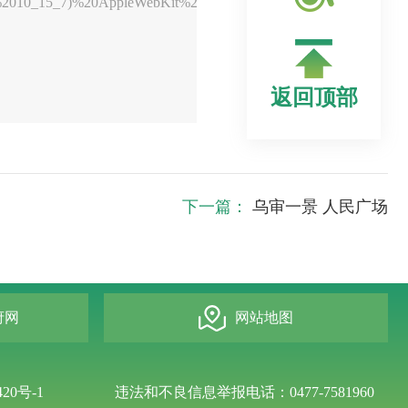
返回顶部
下一篇：
乌审一景 人民广场
府网
网站地图
420号-1
违法和不良信息举报电话：0477-7581960