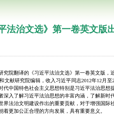
平法治文选》第一卷英文版
研究院翻译的《习近平法治文选》第一卷英文版，
研究院编辑，收入习近平同志2012年12月至2
时代中国特色社会主义思想特别是习近平法治思想
深入了解习近平法治思想的丰富内涵，了解新时代
世界法治文明建设作出的重要贡献，对于增强国际
朝着更加公正合理的方向发展，具有重要意义。