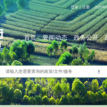
登录｜注册
2026
首页
要闻动态
政务公开