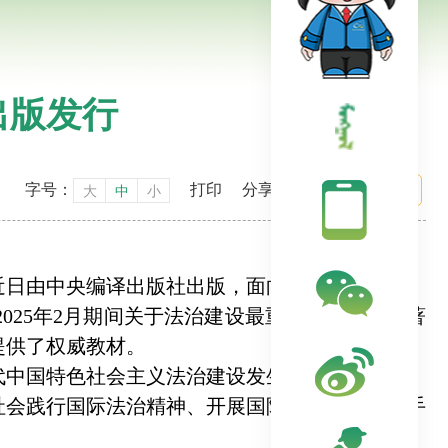
出版发行
字号：
打印
分享到：
大
中
小
近日由中央编译出版社出版，面向海内外发行。
025年2月期间关于法治建设最重要、最基本的著
提供了权威教材。
中国特色社会主义法治建设发生的历史性变革、
社会践行国际法治精神、开展国际法治合作、携手